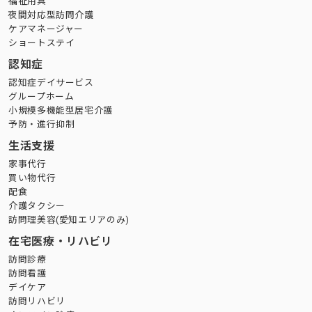
福祉用具
夜間対応型訪問介護
ケアマネージャー
ショートステイ
認知症
認知症デイサービス
グループホーム
小規模多機能型居宅介護
予防・進行抑制
生活支援
家事代行
買い物代行
配食
介護タクシー
訪問理美容(愛知エリアのみ)
在宅医療・リハビリ
訪問診療
訪問看護
デイケア
訪問リハビリ