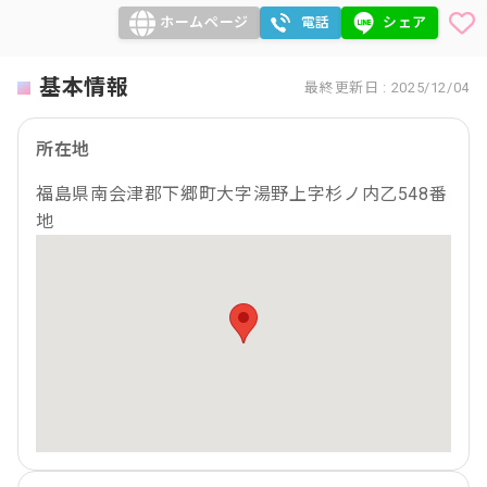
ホームページ
電話
シェア
基本情報
最終更新日 : 2025/12/04
所在地
福島県南会津郡下郷町大字湯野上字杉ノ内乙548番
地