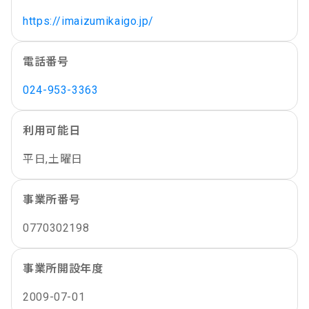
https://imaizumikaigo.jp/
電話番号
024-953-3363
利用可能日
平日,土曜日
事業所番号
0770302198
事業所開設年度
2009-07-01