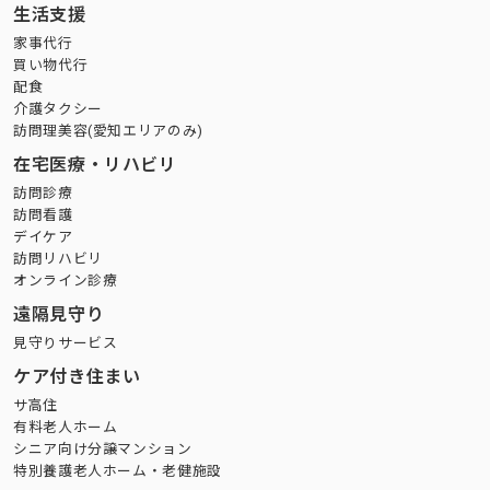
生活支援
家事代行
買い物代行
配食
介護タクシー
訪問理美容(愛知エリアのみ)
在宅医療・リハビリ
訪問診療
訪問看護
デイケア
訪問リハビリ
オンライン診療
遠隔見守り
見守りサービス
ケア付き住まい
サ高住
有料老人ホーム
シニア向け分譲マンション
特別養護老人ホーム・老健施設