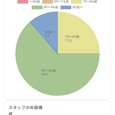
スタッフの年齢構
成