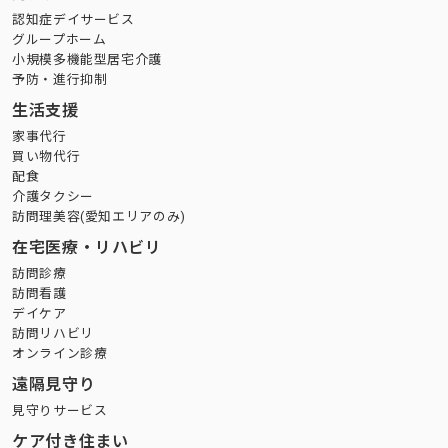
認知症デイサービス
グループホーム
小規模多機能型居宅介護
予防・進行抑制
生活支援
家事代行
買い物代行
配食
介護タクシー
訪問理美容(愛知エリアのみ)
在宅医療・リハビリ
訪問診療
訪問看護
デイケア
訪問リハビリ
オンライン診療
遠隔見守り
見守りサービス
ケア付き住まい