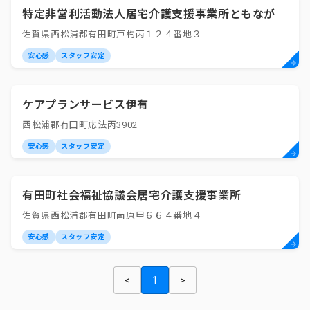
特定非営利活動法人居宅介護支援事業所ともなが
佐賀県西松浦郡有田町戸杓丙１２４番地３
安心感
スタッフ安定
ケアプランサービス伊有
西松浦郡有田町応法丙3902
安心感
スタッフ安定
有田町社会福祉協議会居宅介護支援事業所
佐賀県西松浦郡有田町南原甲６６４番地４
安心感
スタッフ安定
<
1
>