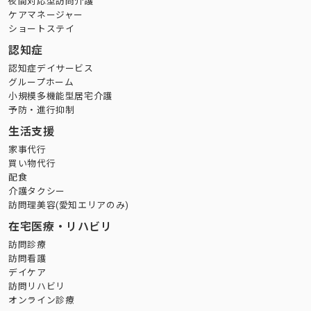
夜間対応型訪問介護
ケアマネージャー
ショートステイ
認知症
認知症デイサービス
グループホーム
小規模多機能型居宅介護
予防・進行抑制
生活支援
家事代行
買い物代行
配食
介護タクシー
訪問理美容(愛知エリアのみ)
在宅医療・リハビリ
訪問診療
訪問看護
デイケア
訪問リハビリ
オンライン診療