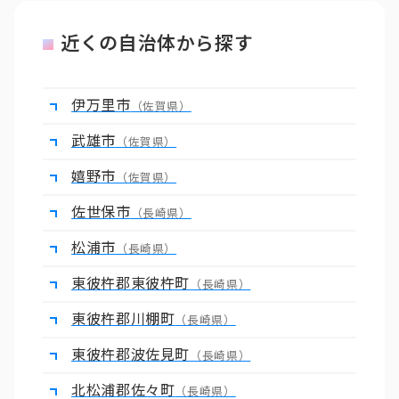
近くの自治体から探す
伊万里市
（佐賀県）
武雄市
（佐賀県）
嬉野市
（佐賀県）
佐世保市
（長崎県）
松浦市
（長崎県）
東彼杵郡東彼杵町
（長崎県）
東彼杵郡川棚町
（長崎県）
東彼杵郡波佐見町
（長崎県）
北松浦郡佐々町
（長崎県）