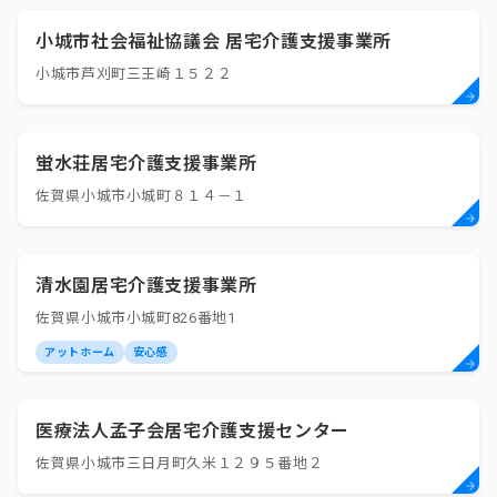
小城市社会福祉協議会 居宅介護支援事業所
小城市芦刈町三王崎１５２２
蛍水荘居宅介護支援事業所
佐賀県小城市小城町８１４－１
清水園居宅介護支援事業所
佐賀県小城市小城町826番地1
アットホーム
安心感
医療法人孟子会居宅介護支援センター
佐賀県小城市三日月町久米１２９５番地２