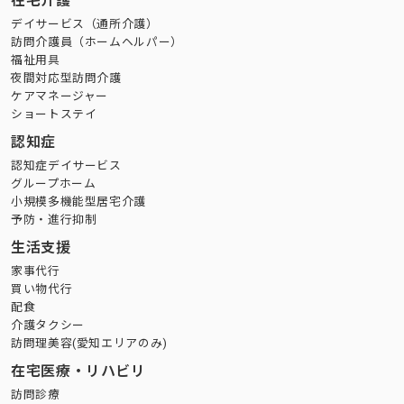
在宅介護
デイサービス（通所介護）
訪問介護員（ホームヘルパー）
福祉用具
夜間対応型訪問介護
ケアマネージャー
ショートステイ
認知症
認知症デイサービス
グループホーム
小規模多機能型居宅介護
予防・進行抑制
生活支援
家事代行
買い物代行
配食
介護タクシー
訪問理美容(愛知エリアのみ)
在宅医療・リハビリ
訪問診療