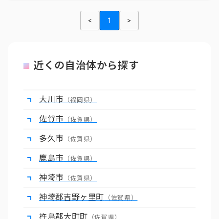
<
1
>
近くの自治体から探す
大川市
（福岡県）
佐賀市
（佐賀県）
多久市
（佐賀県）
鹿島市
（佐賀県）
神埼市
（佐賀県）
神埼郡吉野ヶ里町
（佐賀県）
杵島郡大町町
（佐賀県）