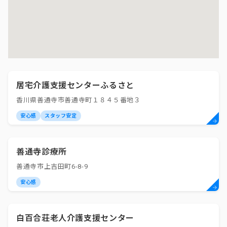
居宅介護支援センターふるさと
香川県善通寺市善通寺町１８４５番地３
安心感
スタッフ安定
善通寺診療所
善通寺市上吉田町6-8-9
安心感
白百合荘老人介護支援センター