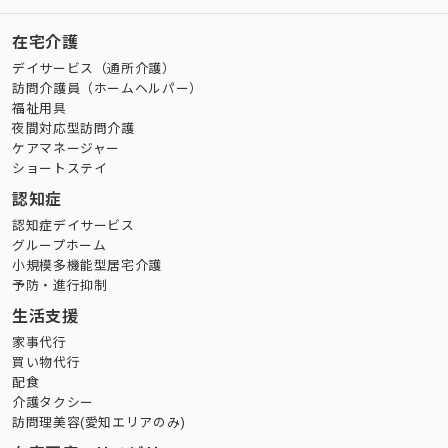
在宅介護
デイサービス（通所介護）
訪問介護員（ホームヘルパー）
福祉用具
夜間対応型訪問介護
ケアマネージャー
ショートステイ
認知症
認知症デイサービス
グループホーム
小規模多機能型居宅介護
予防・進行抑制
生活支援
家事代行
買い物代行
配食
介護タクシー
訪問理美容(愛知エリアのみ)