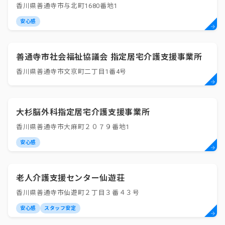
香川県善通寺市与北町1680番地1
安心感
善通寺市社会福祉協議会 指定居宅介護支援事業所
香川県善通寺市文京町二丁目1番4号
大杉脳外科指定居宅介護支援事業所
香川県善通寺市大麻町２０７９番地1
安心感
老人介護支援センター仙遊荘
香川県善通寺市仙遊町２丁目３番４３号
安心感
スタッフ安定