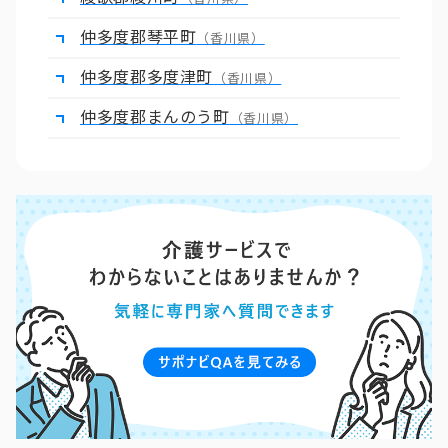
仲多度郡琴平町
（香川県）
仲多度郡多度津町
（香川県）
仲多度郡まんのう町
（香川県）