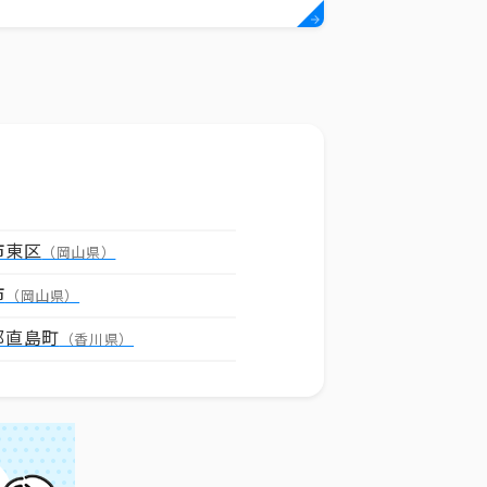
市東区
（岡山県）
市
（岡山県）
郡直島町
（香川県）