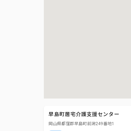
早島町居宅介護支援センター
岡山県都窪郡早島町前潟249番地1