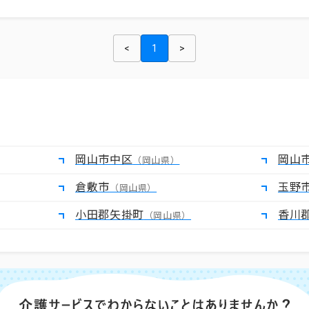
<
1
>
岡山市中区
岡山
（岡山県）
倉敷市
玉野
（岡山県）
小田郡矢掛町
香川
（岡山県）