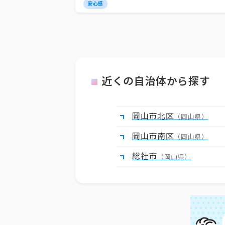
安心感
近くの自治体から探す
岡山市北区
（岡山県）
岡山市南区
（岡山県）
総社市
（岡山県）