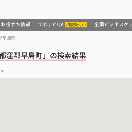
お役立ち情報
サポナビQA
全国ビジネスケ
相談受付中
郡早島町
都窪郡早島町」の検索結果
た。