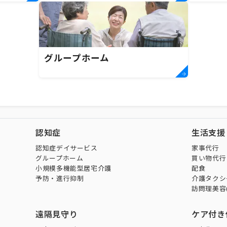
グループホーム
認知症
生活支援
認知症デイサービス
家事代行
グループホーム
買い物代行
小規模多機能型居宅介護
配食
予防・進行抑制
介護タクシ
訪問理美容
遠隔見守り
ケア付き