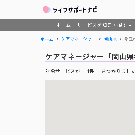
ホーム
サービスを知る・探す
ケアマネージャー
岡山県
都窪
ホーム
ケアマネージャー
「岡山県
対象サービスが 「
1件
」 見つかりまし