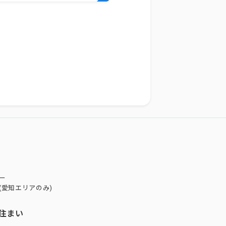
ー
(愛知エリアのみ)
住まい