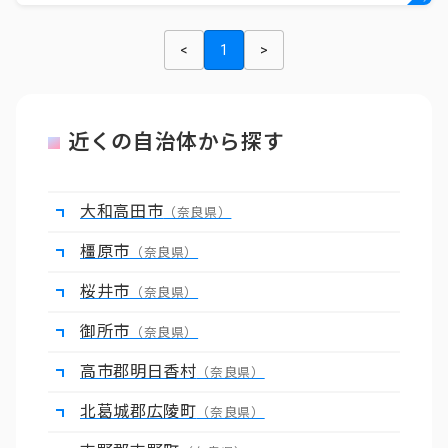
<
1
>
近くの自治体から探す
大和高田市
（奈良県）
橿原市
（奈良県）
桜井市
（奈良県）
御所市
（奈良県）
高市郡明日香村
（奈良県）
北葛城郡広陵町
（奈良県）