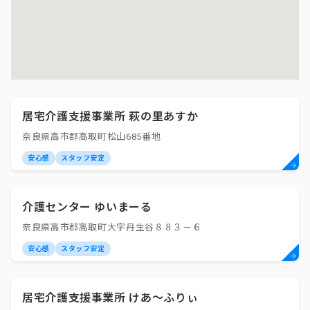
居宅介護支援事業所 萩の里あすか
奈良県高市郡高取町松山685番地
安心感
スタッフ安定
介護センター ゆいまーる
奈良県高市郡高取町大字丹生谷８８３－６
安心感
スタッフ安定
居宅介護支援事業所 けあ～ふりぃ