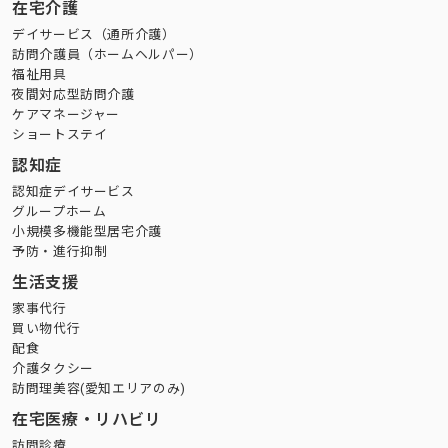
在宅介護
デイサービス（通所介護）
訪問介護員（ホームヘルパー）
福祉用具
夜間対応型訪問介護
ケアマネージャー
ショートステイ
認知症
認知症デイサービス
グループホーム
小規模多機能型居宅介護
予防・進行抑制
生活支援
家事代行
買い物代行
配食
介護タクシー
訪問理美容(愛知エリアのみ)
在宅医療・リハビリ
訪問診療