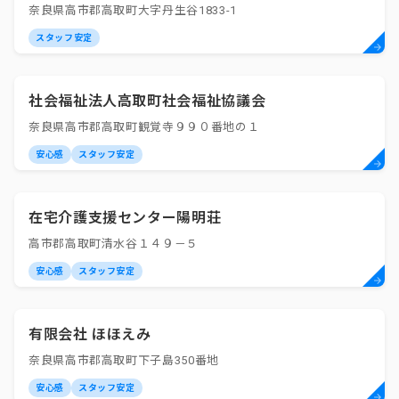
奈良県高市郡高取町大字丹生谷1833-1
スタッフ安定
社会福祉法人高取町社会福祉協議会
奈良県高市郡高取町観覚寺９９０番地の１
安心感
スタッフ安定
在宅介護支援センター陽明荘
高市郡高取町清水谷１４９－５
安心感
スタッフ安定
有限会社 ほほえみ
奈良県高市郡高取町下子島350番地
安心感
スタッフ安定