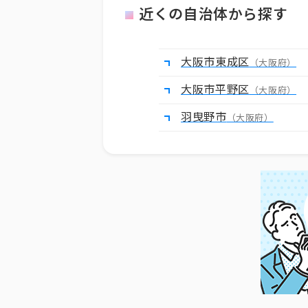
近くの自治体から探す
大阪市東成区
（大阪府）
大阪市平野区
（大阪府）
羽曳野市
（大阪府）