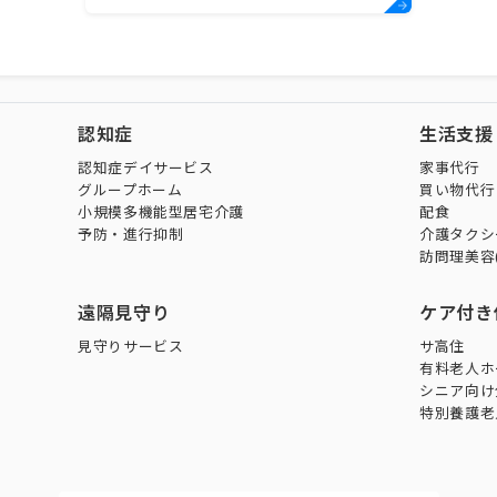
認知症
生活支援
認知症デイサービス
家事代行
グループホーム
買い物代行
小規模多機能型居宅介護
配食
予防・進行抑制
介護タクシ
訪問理美容
遠隔見守り
ケア付き
見守りサービス
サ高住
有料老人ホ
シニア向け
特別養護老