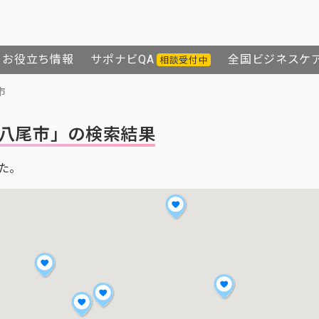
お役立ち情報
サポナビQA
全国ビジネスケ
相談受付中
市
八尾市」の検索結果
た。