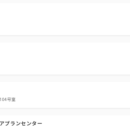
104号室
アプランセンター