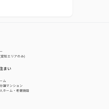
ー
(愛知エリアのみ)
住まい
ーム
分譲マンション
人ホーム・老健施設