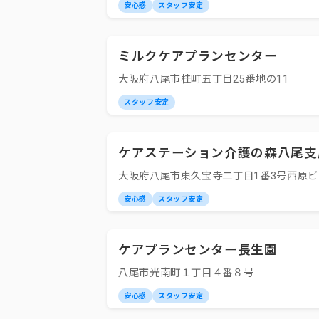
安心感
スタッフ安定
ミルクケアプランセンター
大阪府八尾市桂町五丁目25番地の11
スタッフ安定
ケアステーション介護の森八尾支
大阪府八尾市東久宝寺二丁目1番3号西原ビ
安心感
スタッフ安定
ケアプランセンター長生園
八尾市光南町１丁目４番８号
安心感
スタッフ安定