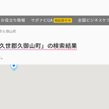
お役立ち情報
サポナビQA
全国ビジネスケ
相談受付中
郡久御山町
久世郡久御山町」の検索結果
た。