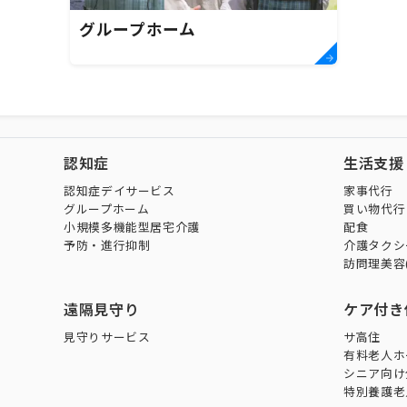
グループホーム
認知症
生活支援
認知症デイサービス
家事代行
グループホーム
買い物代行
小規模多機能型居宅介護
配食
予防・進行抑制
介護タクシ
訪問理美容
遠隔見守り
ケア付き
見守りサービス
サ高住
有料老人ホ
シニア向け
特別養護老