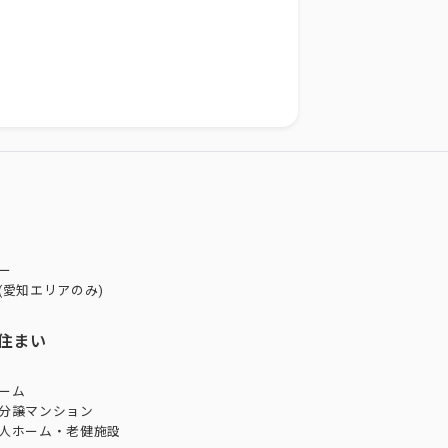
ー
(愛知エリアのみ)
住まい
ーム
分譲マンション
人ホーム・老健施設