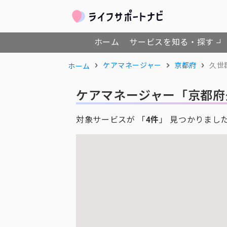
ホーム
サービスを知る・探す
ケアマネージャー
京都府
久世
ホーム
ケアマネージャー
「京都府
対象サービスが 「
4件
」 見つかりまし