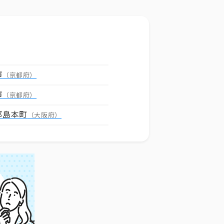
市
（京都府）
市
（京都府）
郡島本町
（大阪府）