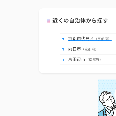
近くの自治体から探す
京都市伏見区
（京都府）
向日市
（京都府）
京田辺市
（京都府）