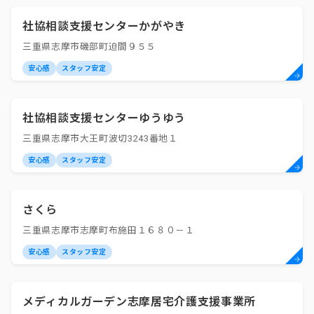
社協相談支援センターかがやき
三重県志摩市磯部町迫間９５５
安心感
スタッフ安定
社協相談支援センターゆうゆう
三重県志摩市大王町波切3243番地１
安心感
スタッフ安定
さくら
三重県志摩市志摩町布施田１６８０－１
安心感
スタッフ安定
メディカルガーデン志摩居宅介護支援事業所