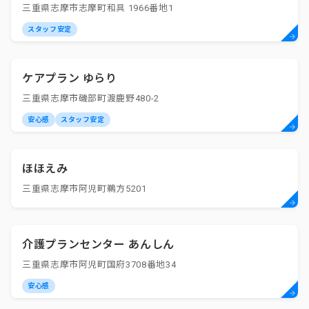
三重県志摩市志摩町和具 1966番地1
スタッフ安定
ケアプラン ゆらり
三重県志摩市磯部町渡鹿野480-2
安心感
スタッフ安定
ほほえみ
三重県志摩市阿児町鵜方5201
介護プランセンター あんしん
三重県志摩市阿児町国府3708番地34
安心感