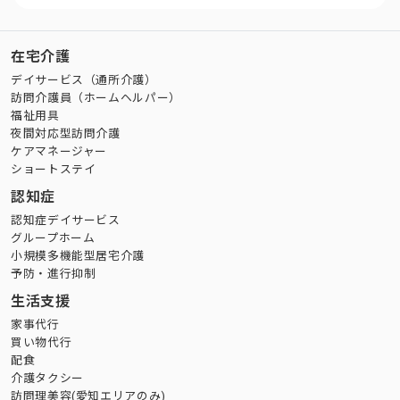
在宅介護
デイサービス（通所介護）
訪問介護員（ホームヘルパー）
福祉用具
夜間対応型訪問介護
ケアマネージャー
ショートステイ
認知症
認知症デイサービス
グループホーム
小規模多機能型居宅介護
予防・進行抑制
生活支援
家事代行
買い物代行
配食
介護タクシー
訪問理美容(愛知エリアのみ)