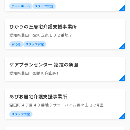
アットホーム
スタッフ安定
ひかりの丘居宅介護支援事業所
愛知県豊田市宝町玉泉１０２番地７
安心感
スタッフ安定
ケアプランセンター 猿投の楽園
愛知県豊田市加納町向山9-1
あぴお居宅介護支援事業所
深田町４丁目４０番地３サニーハイム野々山 １C号室
スタッフ安定