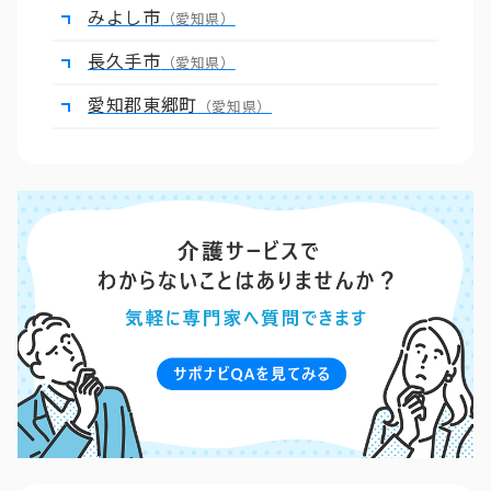
みよし市
（愛知県）
長久手市
（愛知県）
愛知郡東郷町
（愛知県）