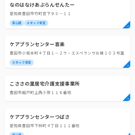
なのはなけあぷらんせんたー
愛知県豊田市竹町宮下９５－１１
安心感
スタッフ安定
ケアプランセンター喜楽
豊田市小坂本町４丁目１－２ラ・エスペランサＢ棟１０３号室
スタッフ安定
こささの里居宅介護支援事業所
豊田市越戸町上西小笹１１６番地
ケアプランセンターつばさ
愛知県豊田市下林町４丁目１１１番地