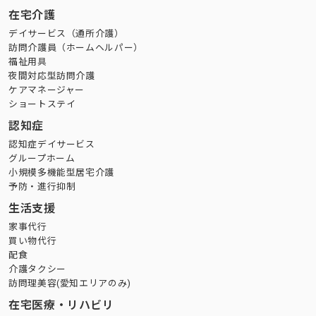
在宅介護
デイサービス（通所介護）
訪問介護員（ホームヘルパー）
福祉用具
夜間対応型訪問介護
ケアマネージャー
ショートステイ
認知症
認知症デイサービス
グループホーム
小規模多機能型居宅介護
予防・進行抑制
生活支援
家事代行
買い物代行
配食
介護タクシー
訪問理美容(愛知エリアのみ)
在宅医療・リハビリ