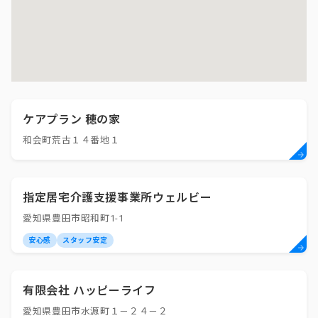
ケアプラン 穂の家
和会町荒古１４番地１
指定居宅介護支援事業所ウェルビー
愛知県豊田市昭和町1-1
安心感
スタッフ安定
有限会社 ハッピーライフ
愛知県豊田市水源町１－２４－２