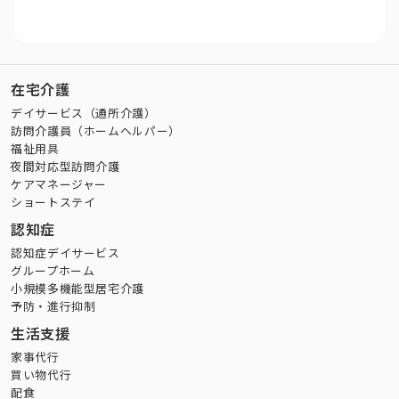
在宅介護
デイサービス（通所介護）
訪問介護員（ホームヘルパー）
福祉用具
夜間対応型訪問介護
ケアマネージャー
ショートステイ
認知症
認知症デイサービス
グループホーム
小規模多機能型居宅介護
予防・進行抑制
生活支援
家事代行
買い物代行
配食