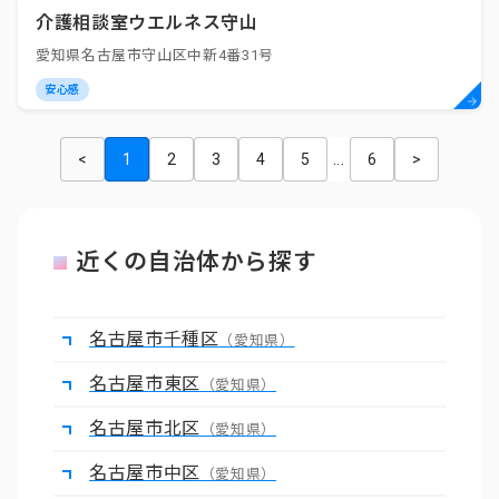
介護相談室ウエルネス守山
愛知県名古屋市守山区中新4番31号
安心感
<
1
2
3
4
5
...
6
>
近くの自治体から探す
名古屋市千種区
（愛知県）
名古屋市東区
（愛知県）
名古屋市北区
（愛知県）
名古屋市中区
（愛知県）