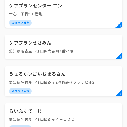
ケアプランセンター エン
幸心一丁目203番地
スタッフ安定
ケアプランせさみん
愛知県名古屋市守山区大谷町4番24号
うぇるかいごいちまるさん
愛知県名古屋市守山区森孝2-919森孝プラザビル2F
スタッフ安定
らいふすてーじ
愛知県名古屋市守山区森孝４ー１３２