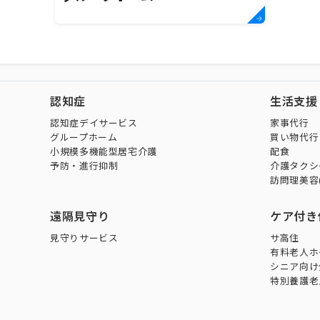
認知症
生活支援
認知症デイサービス
家事代行
グループホーム
買い物代行
小規模多機能型居宅介護
配食
予防・進行抑制
介護タクシ
訪問理美容
遠隔見守り
ケア付き
見守りサービス
サ高住
有料老人ホ
シニア向け
特別養護老