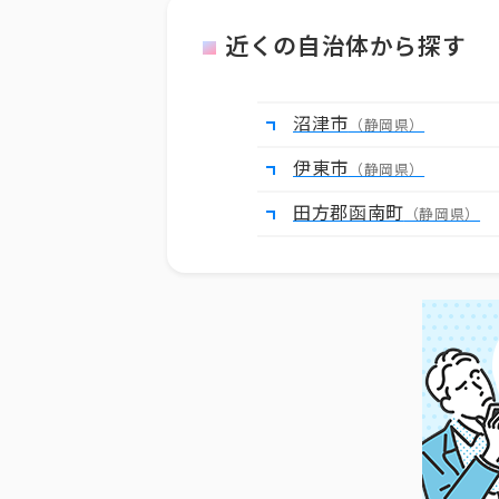
近くの自治体から探す
沼津市
（静岡県）
伊東市
（静岡県）
田方郡函南町
（静岡県）