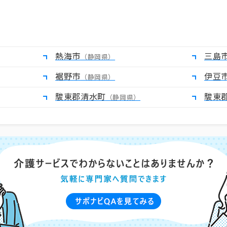
熱海市
三島
（静岡県）
裾野市
伊豆
（静岡県）
駿東郡清水町
駿東
（静岡県）