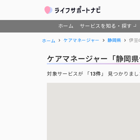
ホーム
サービスを知る・探す
ケアマネージャー
静岡県
伊豆
ホーム
ケアマネージャー
「静岡県
対象サービスが 「
13件
」 見つかりまし