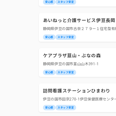
安心感
スタッフ安定
あいねっと介護サービス伊豆長岡
静岡県伊豆の国市古奈２７９ー１住宅型有
安心感
スタッフ安定
ケアプラザ韮山・ぶなの森
静岡県伊豆の国市韮山山木391-1
安心感
スタッフ安定
訪問看護ステーションひまわり
伊豆の国市田京270-1伊豆保健医療センタ
安心感
スタッフ安定