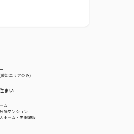
ー
(愛知エリアのみ)
住まい
ーム
分譲マンション
人ホーム・老健施設