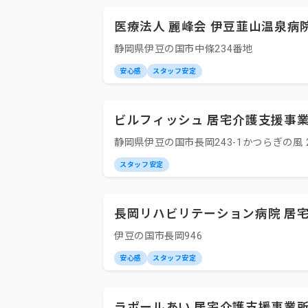
医療法人 麗峰会 伊豆韮山温泉病
静岡県伊豆の国市中條234番地
安心感
スタッフ安定
ビルフィッシュ 居宅介護支援事
静岡県伊豆の国市長岡243-1かつらぎの風 
スタッフ安定
長岡リハビリテーション病院 居
伊豆の国市長岡946
安心感
スタッフ安定
ラポールあい 居宅介護支援事業