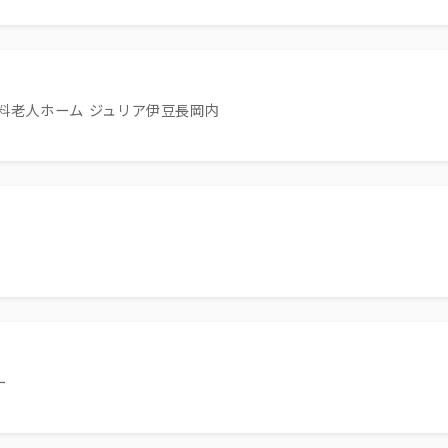
料老人ホーム ジュリア伊豆長岡内
ー