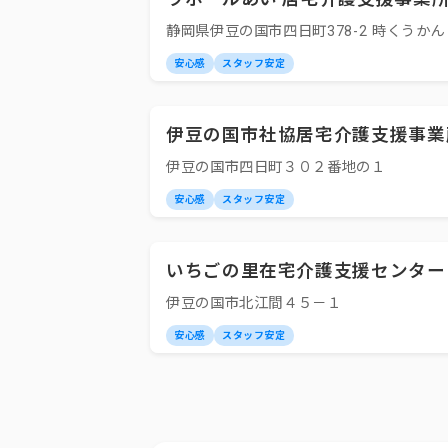
静岡県伊豆の国市四日町378-2 時くうかん
安心感
スタッフ安定
伊豆の国市社協居宅介護支援事業
伊豆の国市四日町３０２番地の１
安心感
スタッフ安定
いちごの里在宅介護支援センター
伊豆の国市北江間４５－１
安心感
スタッフ安定