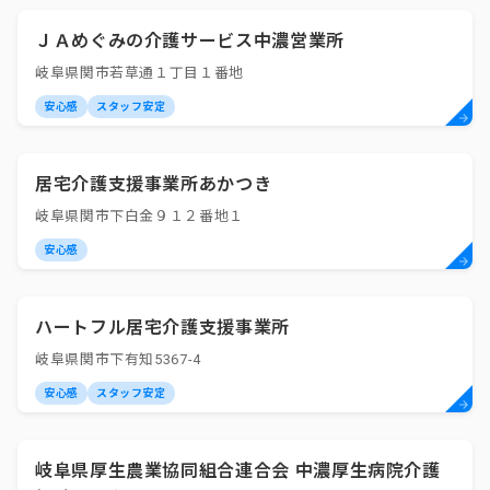
ＪＡめぐみの介護サービス中濃営業所
岐阜県関市若草通１丁目１番地
安心感
スタッフ安定
居宅介護支援事業所あかつき
岐阜県関市下白金９１２番地１
安心感
ハートフル居宅介護支援事業所
岐阜県関市下有知5367-4
安心感
スタッフ安定
岐阜県厚生農業協同組合連合会 中濃厚生病院介護