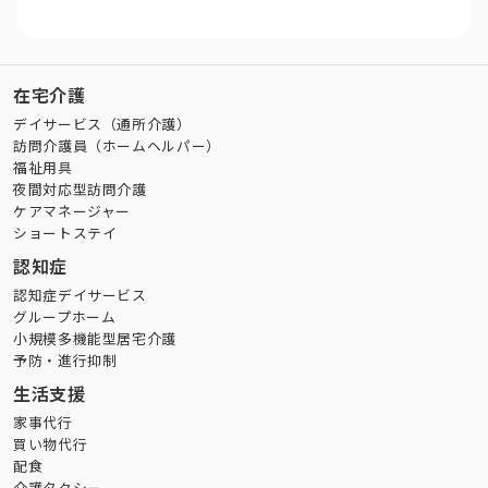
在宅介護
デイサービス（通所介護）
訪問介護員（ホームヘルパー）
福祉用具
夜間対応型訪問介護
ケアマネージャー
ショートステイ
認知症
認知症デイサービス
グループホーム
小規模多機能型居宅介護
予防・進行抑制
生活支援
家事代行
買い物代行
配食