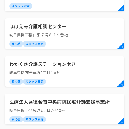
スタッフ安定
ほほえみ介護相談センター
岐阜県関市稲口字柳洞８４５番地
安心感
スタッフ安定
わかくさ介護ステーションせき
岐阜県関市若草通2丁目1番地
安心感
スタッフ安定
医療法人香徳会関中央病院居宅介護支援事業所
岐阜県関市平成通2丁目7番12号
安心感
スタッフ安定