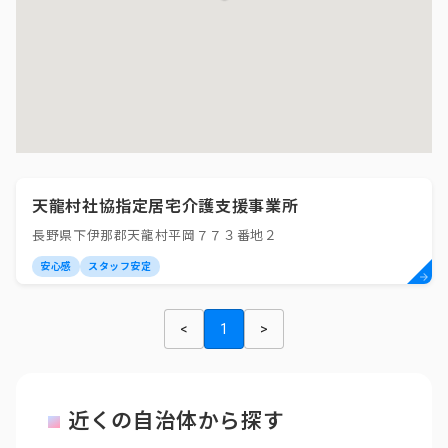
天龍村社協指定居宅介護支援事業所
長野県下伊那郡天龍村平岡７７３番地２
安心感
スタッフ安定
<
1
>
近くの自治体から探す