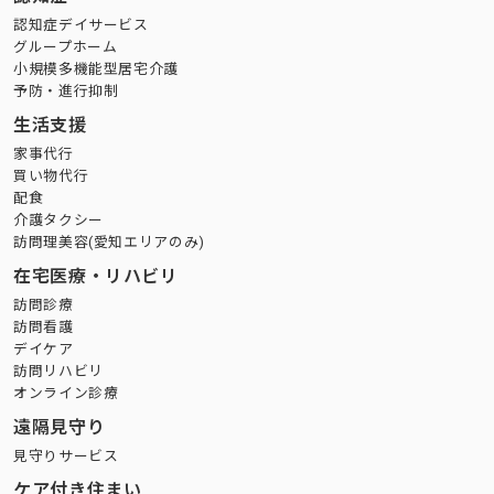
認知症デイサービス
グループホーム
小規模多機能型居宅介護
予防・進行抑制
生活支援
家事代行
買い物代行
配食
介護タクシー
訪問理美容(愛知エリアのみ)
在宅医療・リハビリ
訪問診療
訪問看護
デイケア
訪問リハビリ
オンライン診療
遠隔見守り
見守りサービス
ケア付き住まい