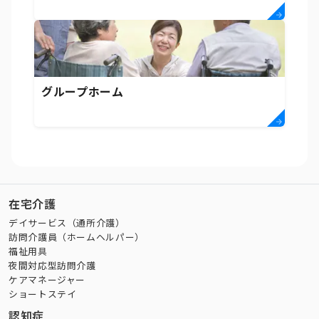
グループホーム
在宅介護
デイサービス（通所介護）
訪問介護員（ホームヘルパー）
福祉用具
夜間対応型訪問介護
ケアマネージャー
ショートステイ
認知症