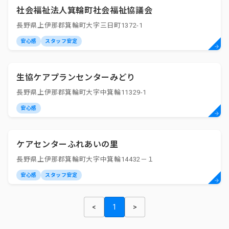
社会福祉法人箕輪町社会福祉協議会
長野県上伊那郡箕輪町大字三日町1372-1
安心感
スタッフ安定
生協ケアプランセンターみどり
長野県上伊那郡箕輪町大字中箕輪11329-1
安心感
ケアセンターふれあいの里
長野県上伊那郡箕輪町大字中箕輪14432－１
安心感
スタッフ安定
<
1
>