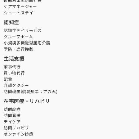
夜間対応型訪問介護
ケアマネージャー
ショートステイ
認知症
認知症デイサービス
グループホーム
小規模多機能型居宅介護
予防・進行抑制
生活支援
家事代行
買い物代行
配食
介護タクシー
訪問理美容(愛知エリアのみ)
在宅医療・リハビリ
訪問診療
訪問看護
デイケア
訪問リハビリ
オンライン診療