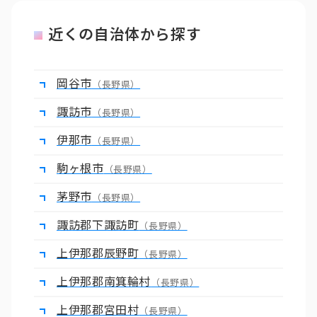
近くの自治体から探す
岡谷市
（長野県）
諏訪市
（長野県）
伊那市
（長野県）
駒ヶ根市
（長野県）
茅野市
（長野県）
諏訪郡下諏訪町
（長野県）
上伊那郡辰野町
（長野県）
上伊那郡南箕輪村
（長野県）
上伊那郡宮田村
（長野県）