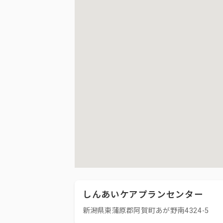
しんあいケアプランセンター
新潟県東蒲原郡阿賀町あが野南4324-5