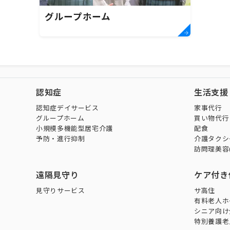
グループホーム
認知症
生活支援
認知症デイサービス
家事代行
グループホーム
買い物代行
小規模多機能型居宅介護
配食
予防・進行抑制
介護タクシ
訪問理美容
遠隔見守り
ケア付き
見守りサービス
サ高住
有料老人ホ
シニア向け
特別養護老