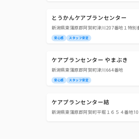
とうかんケアプランセンター
新潟県東蒲原郡阿賀町津川207番地１特別
安心感
スタッフ安定
ケアプランセンター やまぶき
新潟県東蒲原郡阿賀町津川664番地
安心感
スタッフ安定
ケアプランセンター結
新潟県東蒲原郡阿賀町平堀１６５４番地10