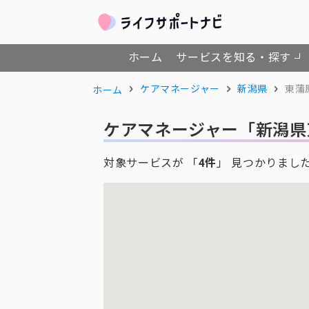
ホーム
サービスを知る・探す
ケアマネージャー
新潟県
東蒲
ホーム
ケアマネージャー
「新潟県
対象サービスが 「
4件
」 見つかりまし