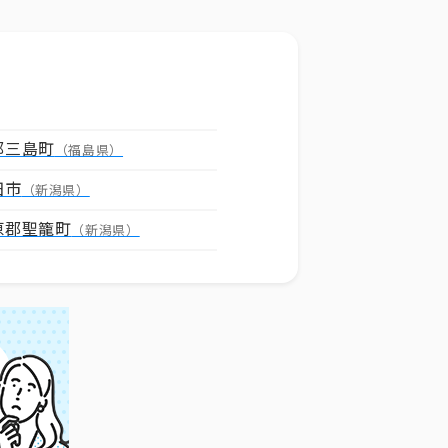
郡三島町
（福島県）
田市
（新潟県）
原郡聖籠町
（新潟県）