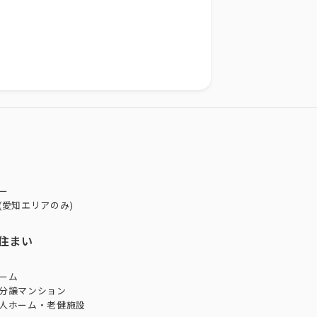
ー
(愛知エリアのみ)
住まい
ーム
分譲マンション
人ホーム・老健施設