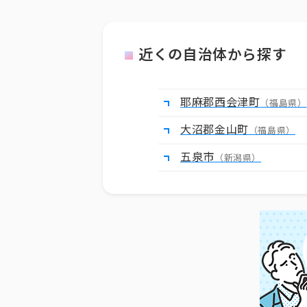
近くの自治体から探す
耶麻郡西会津町
（福島県）
大沼郡金山町
（福島県）
五泉市
（新潟県）