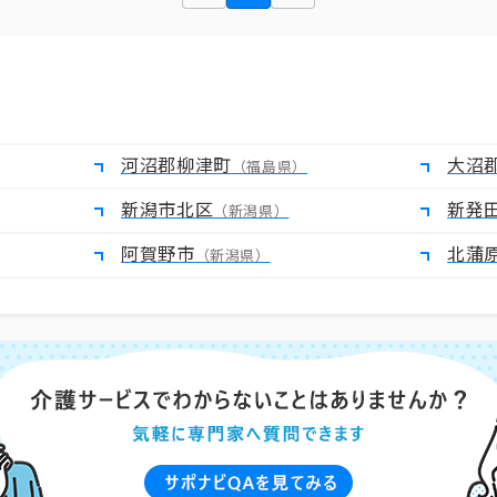
河沼郡柳津町
大沼
（福島県）
新潟市北区
新発
（新潟県）
阿賀野市
北蒲
（新潟県）