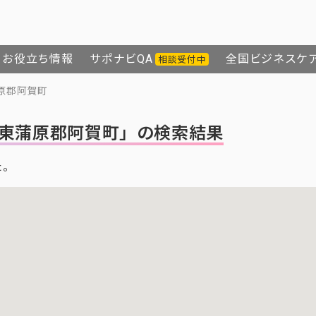
お役立ち情報
サポナビQA
全国ビジネスケ
相談受付中
原郡阿賀町
東蒲原郡阿賀町」の検索結果
た。