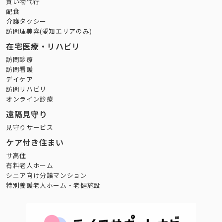
買い物代行
配食
介護タクシー
訪問理美容(愛知エリアのみ)
在宅医療・リハビリ
訪問診療
訪問看護
デイケア
訪問リハビリ
オンライン診療
遠隔見守り
見守りサービス
ケア付き住まい
サ高住
有料老人ホーム
シニア向け分譲マンション
特別養護老人ホーム・老健施設