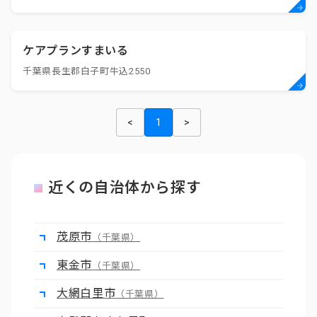
ケアプランすまいる
千葉県長生郡白子町牛込2550
<
1
>
近くの自治体から探す
茂原市
（千葉県）
東金市
（千葉県）
大網白里市
（千葉県）