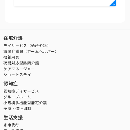
在宅介護
デイサービス（通所介護）
訪問介護員（ホームヘルパー）
福祉用具
夜間対応型訪問介護
ケアマネージャー
ショートステイ
認知症
認知症デイサービス
グループホーム
小規模多機能型居宅介護
予防・進行抑制
生活支援
家事代行