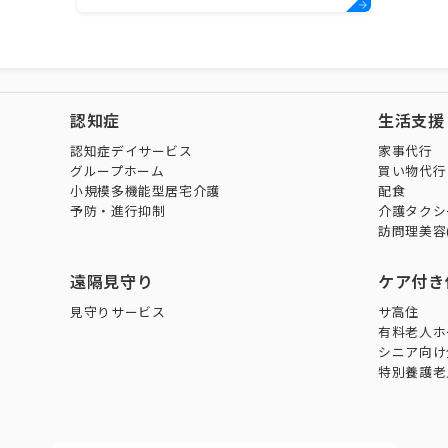
認知症
生活支援
認知症デイサービス
家事代行
グループホーム
買い物代行
小規模多機能型居宅介護
配食
予防・進行抑制
介護タクシ
訪問理美容
遠隔見守り
ケア付き
見守りサービス
サ高住
有料老人ホ
シニア向け
特別養護老