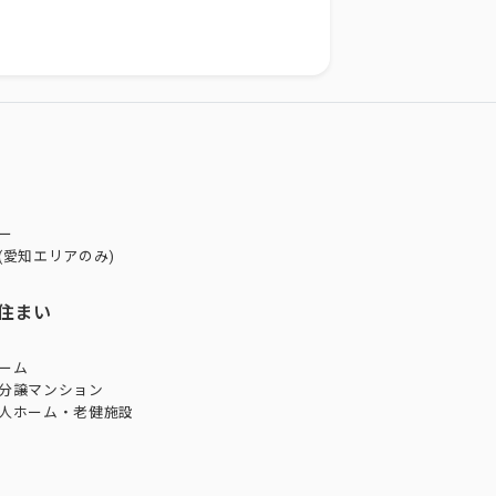
ー
(愛知エリアのみ)
住まい
ーム
分譲マンション
人ホーム・老健施設