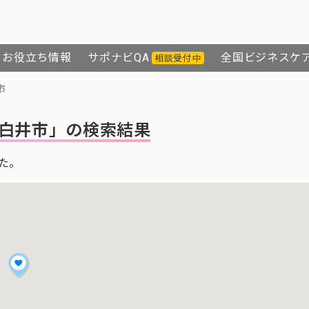
お役立ち情報
サポナビQA
全国ビジネスケ
相談受付中
市
白井市」の検索結果
た。