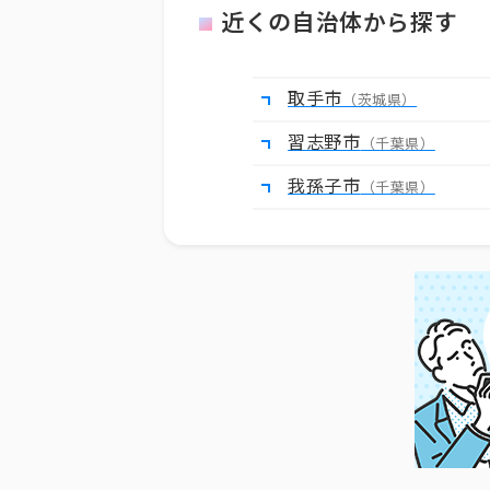
近くの自治体から探す
取手市
（茨城県）
習志野市
（千葉県）
我孫子市
（千葉県）