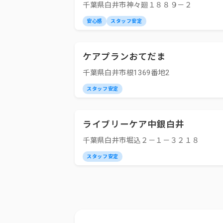
千葉県白井市神々廻１８８９－２
安心感
スタッフ安定
ケアプランおてだま
千葉県白井市根1369番地2
スタッフ安定
ライブリーケア中銀白井
千葉県白井市堀込２－１－３２１８
スタッフ安定