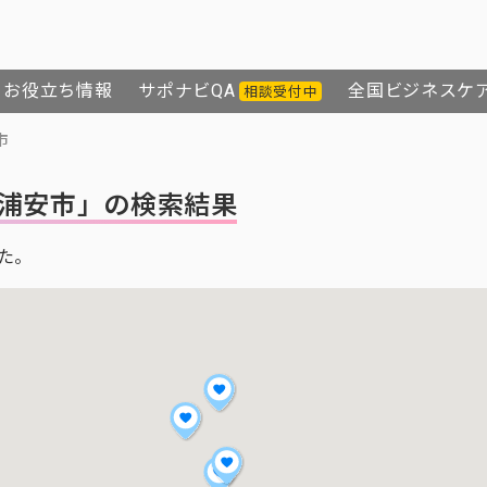
お役立ち情報
サポナビQA
全国ビジネスケ
相談受付中
市
浦安市」の検索結果
た。