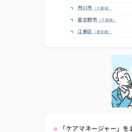
市川市
（千葉県）
習志野市
（千葉県）
江東区
（東京都）
「ケアマネージャー」を