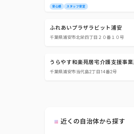
安心感
スタッフ安定
ふれあいプラザラビット浦安
千葉県浦安市北栄四丁目２０番１０号
うらやす和楽苑居宅介護支援事業
千葉県浦安市当代島2丁目14番2号
近くの自治体から探す