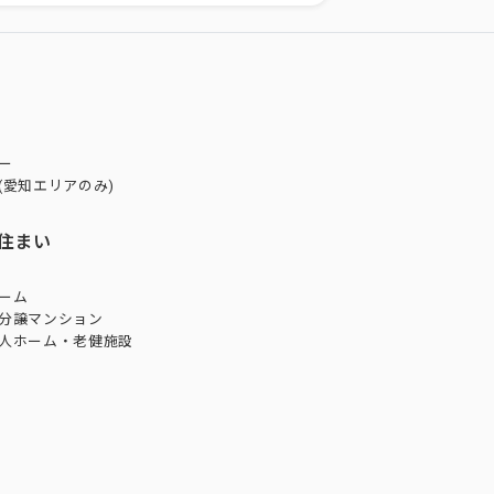
ー
(愛知エリアのみ)
住まい
ーム
分譲マンション
人ホーム・老健施設