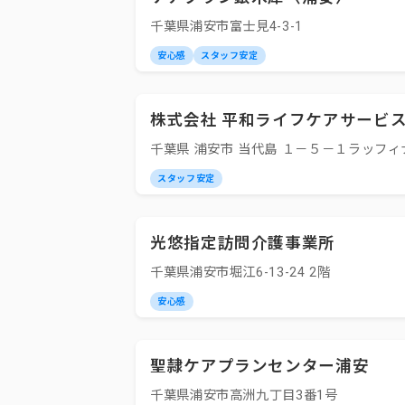
千葉県浦安市富士見4-3-1
安心感
スタッフ安定
株式会社 平和ライフケアサービ
千葉県 浦安市 当代島 １－５－１ラッフ
スタッフ安定
光悠指定訪問介護事業所
千葉県浦安市堀江6-13-24 2階
安心感
聖隷ケアプランセンター浦安
千葉県浦安市高洲九丁目3番1号