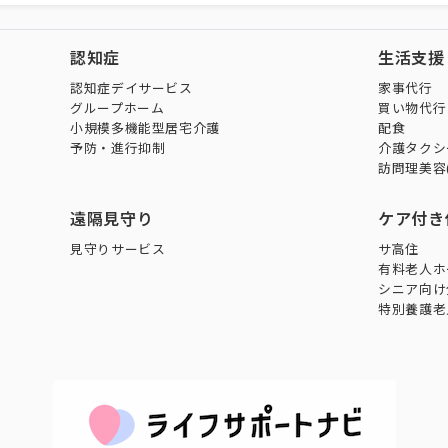
認知症
生活支援
認知症デイサービス
家事代行
グループホーム
買い物代行
小規模多機能型居宅介護
配食
予防・進行抑制
介護タクシ
訪問理美容
遠隔見守り
ケア付き
見守りサービス
サ高住
有料老人ホ
シニア向け
特別養護老