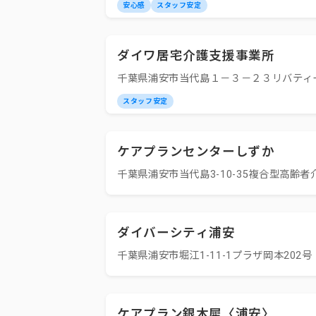
安心感
スタッフ安定
ダイワ居宅介護支援事業所
千葉県浦安市当代島１－３－２３リバティ
スタッフ安定
ケアプランセンターしずか
千葉県浦安市当代島3-10-35複合型高齢者
ダイバーシティ浦安
千葉県浦安市堀江1-11-1プラザ岡本202号
ケアプラン銀木犀〈浦安〉