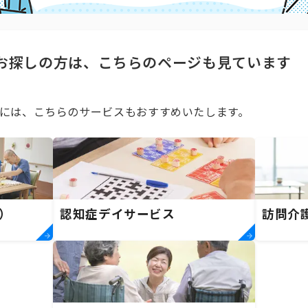
お探しの方は、こちらのページも見ています
には、こちらのサービスもおすすめいたします。
）
認知症デイサービス
訪問介