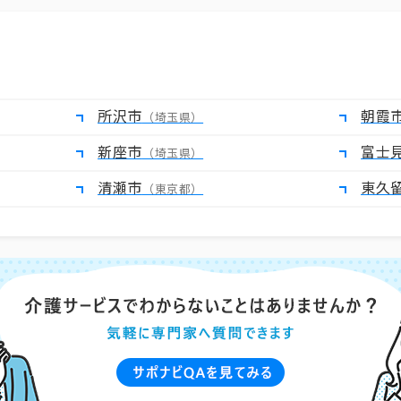
所沢市
朝霞
（埼玉県）
新座市
富士
（埼玉県）
清瀬市
東久
（東京都）