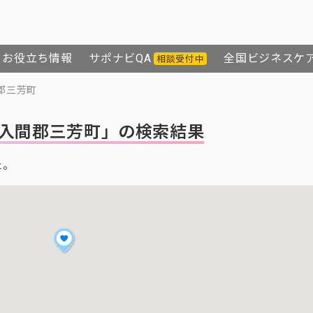
お役立ち情報
サポナビQA
全国ビジネスケ
相談受付中
郡三芳町
入間郡三芳町」の検索結果
た。