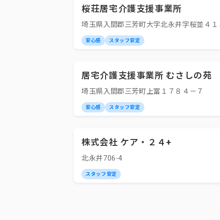
桜荘居宅介護支援事業所
埼玉県入間郡三芳町大字北永井字桜並４１
安心感
スタッフ安定
居宅介護支援事業所 むさしの苑
埼玉県入間郡三芳町上富１７８４－７
安心感
スタッフ安定
株式会社 ケア・２４+
北永井706-4
スタッフ安定