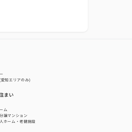
ー
(愛知エリアのみ)
住まい
ーム
分譲マンション
人ホーム・老健施設