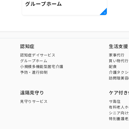
グループホーム
認知症
生活支援
認知症デイサービス
家事代行
グループホーム
買い物代行
小規模多機能型居宅介護
配食
予防・進行抑制
介護タクシ
訪問理美容
遠隔見守り
ケア付き
見守りサービス
サ高住
有料老人ホ
シニア向け
特別養護老