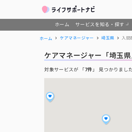
ホーム
サービスを知る・探す
ケアマネージャー
埼玉県
入間
ホーム
ケアマネージャー
「埼玉県
対象サービスが 「
7件
」 見つかりまし