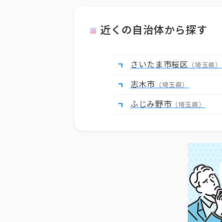
近くの自治体から探す
さいたま市桜区
（埼玉県）
志木市
（埼玉県）
ふじみ野市
（埼玉県）