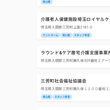
安心感
介護老人保健施設埼玉ロイヤルケ
埼玉県入間郡三芳町上富2181-5
アットホーム
安心感
スタッフ安定
ラウンド&ケア居宅介護支援事業
埼玉県入間郡三芳町藤久保309番地３アーク
三芳町社会福祉協議会
埼玉県入間郡三芳町藤久保１１００番地１
安心感
スタッフ安定