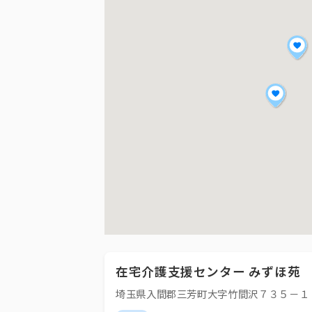
在宅介護支援センター みずほ苑
埼玉県入間郡三芳町大字竹間沢７３５－１