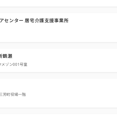
アセンター 居宅介護支援事業所
所鶴瀬
メゾン001号室
三芳町役場一階