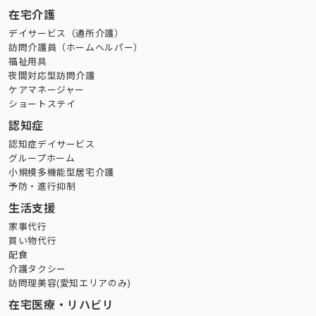
在宅介護
デイサービス（通所介護）
訪問介護員（ホームヘルパー）
福祉用具
夜間対応型訪問介護
ケアマネージャー
ショートステイ
認知症
認知症デイサービス
グループホーム
小規模多機能型居宅介護
予防・進行抑制
生活支援
家事代行
買い物代行
配食
介護タクシー
訪問理美容(愛知エリアのみ)
在宅医療・リハビリ