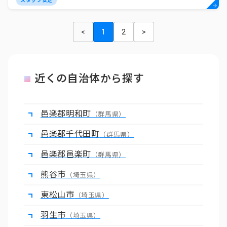
スタッフ安定
<
1
2
>
近くの自治体から探す
邑楽郡明和町
（群馬県）
邑楽郡千代田町
（群馬県）
邑楽郡邑楽町
（群馬県）
熊谷市
（埼玉県）
東松山市
（埼玉県）
羽生市
（埼玉県）