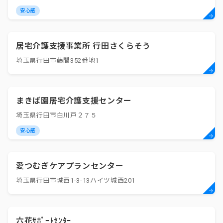
安心感
居宅介護支援事業所 行田さくらそう
埼玉県行田市藤間352番地1
まきば園居宅介護支援センター
埼玉県行田市白川戸２７５
安心感
愛つむぎケアプランセンター
埼玉県行田市城西1-3-13ハイツ城西201
六花ｻﾎﾟｰﾄｾﾝﾀｰ