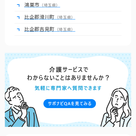
鴻巣市
（埼玉県）
比企郡滑川町
（埼玉県）
比企郡吉見町
（埼玉県）