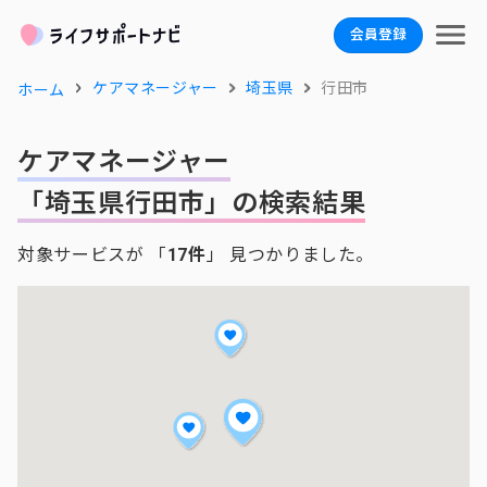
会員登録
ケアマネージャー
埼玉県
行田市
ホーム
ケアマネージャー
「埼玉県行田市」の検索結果
対象サービスが 「
17件
」 見つかりました。