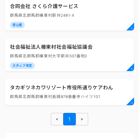
合同会社 さくら介護サービス
群馬県北群馬郡榛東村新井2481-4
安心感
社会福祉法人榛東村社会福祉協議会
群馬県北群馬郡榛東村大字新井507番地3
スタッフ安定
タカギツネカワリゾート市役所通りケアわん
群馬県北群馬郡榛東村長岡878善養寺ハイツ101
<
1
>