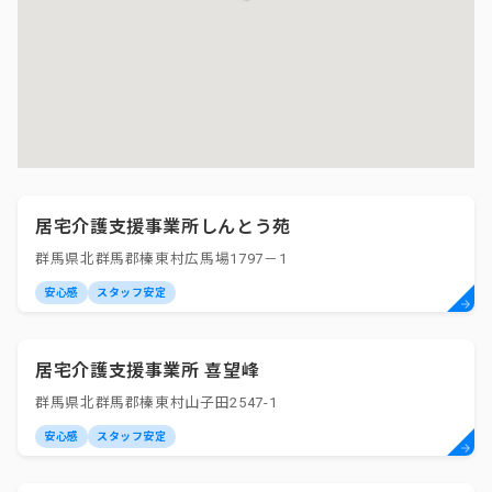
居宅介護支援事業所しんとう苑
群馬県北群馬郡榛東村広馬場1797－1
安心感
スタッフ安定
居宅介護支援事業所 喜望峰
群馬県北群馬郡榛東村山子田2547-1
安心感
スタッフ安定