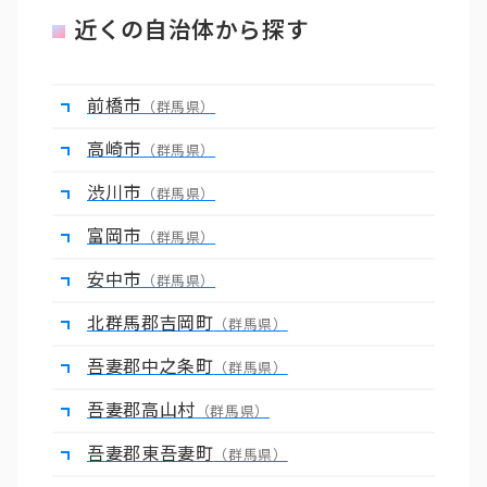
近くの自治体から探す
前橋市
（群馬県）
高崎市
（群馬県）
渋川市
（群馬県）
富岡市
（群馬県）
安中市
（群馬県）
北群馬郡吉岡町
（群馬県）
吾妻郡中之条町
（群馬県）
吾妻郡高山村
（群馬県）
吾妻郡東吾妻町
（群馬県）