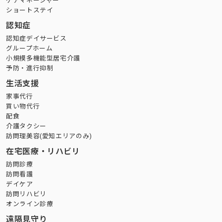
ケアマネージャー
ショートステイ
認知症
認知症デイサービス
グループホーム
小規模多機能型居宅介護
予防・進行抑制
生活支援
家事代行
買い物代行
配食
介護タクシー
訪問理美容(愛知エリアのみ)
在宅医療・リハビリ
訪問診療
訪問看護
デイケア
訪問リハビリ
オンライン診療
遠隔見守り