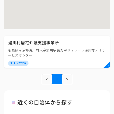
湯川村居宅介護支援事業所
福島県河沼郡湯川村大字笈川字長瀞甲８７５－６湯川村デイサ
ービスセンター
スタッフ安定
<
1
>
近くの自治体から探す