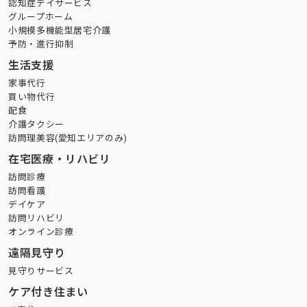
認知症デイサービス
グループホーム
小規模多機能型居宅介護
予防・進行抑制
生活支援
家事代行
買い物代行
配食
介護タクシー
訪問理美容(愛知エリアのみ)
在宅医療・リハビリ
訪問診療
訪問看護
デイケア
訪問リハビリ
オンライン診療
遠隔見守り
見守りサービス
ケア付き住まい