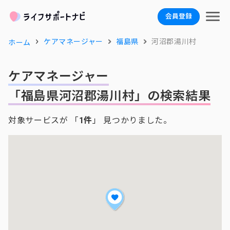
会員登録
ケアマネージャー
福島県
河沼郡湯川村
ホーム
ケアマネージャー
「福島県河沼郡湯川村」の検索結果
対象サービスが 「
1件
」 見つかりました。