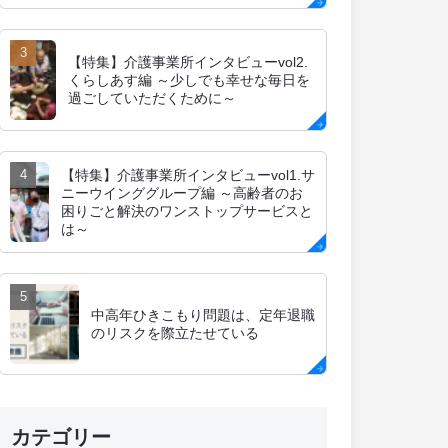
【特集】介護事業所インタビューvol2.
くらしあす編 ～少しでも幸せな毎日を
過ごしていただくために～
【特集】介護事業所インタビューvol1.サ
ニーウインググループ編 ～高齢者のお
困りごと解決のワンストップサービスと
は～
中高年ひきこもり問題は、定年退職
のリスクを際立たせている
カテゴリー