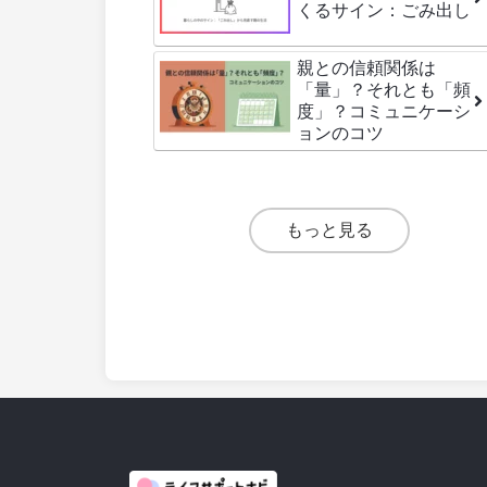
くるサイン：ごみ出し
親との信頼関係は
「量」？それとも「頻
度」？コミュニケーシ
ョンのコツ
もっと見る