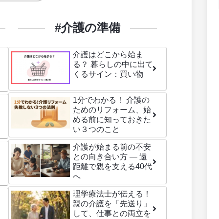
#介護の準備
介護はどこから始ま
る？ 暮らしの中に出て
くるサイン：買い物
1分でわかる！ 介護の
ためのリフォーム、始
める前に知っておきた
い３つのこと
介護が始まる前の不安
との向き合い方 ― 遠
距離で親を支える40代
へ
理学療法士が伝える！
親の介護を「先送り」
して、仕事との両立を