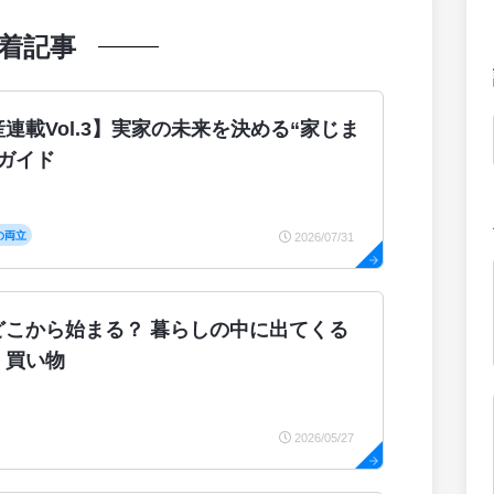
着記事
連載Vol.3】実家の未来を決める“家じま
践ガイド
の両立
2026/07/31
どこから始まる？ 暮らしの中に出てくる
：買い物
2026/05/27