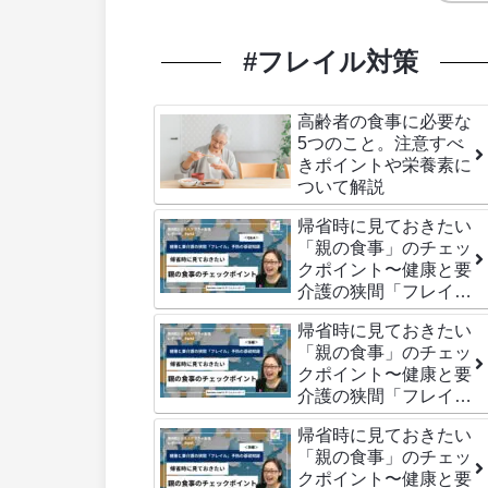
#フレイル対策
高齢者の食事に必要な
5つのこと。注意すべ
きポイントや栄養素に
ついて解説
帰省時に見ておきたい
「親の食事」のチェッ
クポイント〜健康と要
介護の狭間「フレイ
ル」予防の基礎知識〜
帰省時に見ておきたい
(Q&A)
「親の食事」のチェッ
クポイント〜健康と要
介護の狭間「フレイ
ル」予防の基礎知識〜
帰省時に見ておきたい
(後編)
「親の食事」のチェッ
クポイント〜健康と要