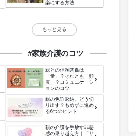
楽にする方法
もっと見る
#家族介護のコツ
親との信頼関係は
「量」？それとも「頻
度」？コミュニケーシ
ョンのコツ
親の免許返納、どう切
り出す？もめずに進め
る6つのヒント
親の介護を手放す罪悪
感の乗り越え方｜「サ