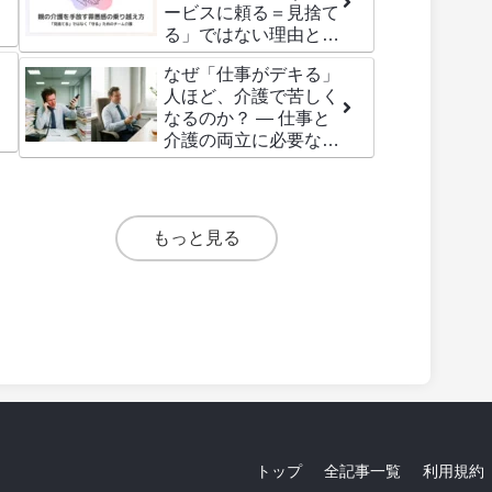
ービスに頼る＝見捨て
る」ではない理由と心
の整理術
なぜ「仕事がデキる」
人ほど、介護で苦しく
なるのか？ ― 仕事と
介護の両立に必要なの
は思考法ではなく「余
白」
もっと見る
トップ
全記事一覧
利用規約