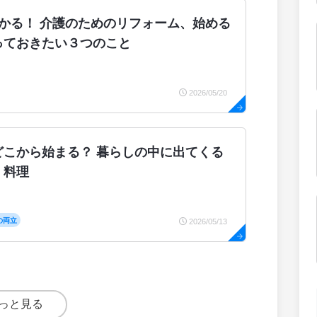
わかる！ 介護のためのリフォーム、始める
っておきたい３つのこと
2026/05/20
どこから始まる？ 暮らしの中に出てくる
：料理
の両立
2026/05/13
っと見る