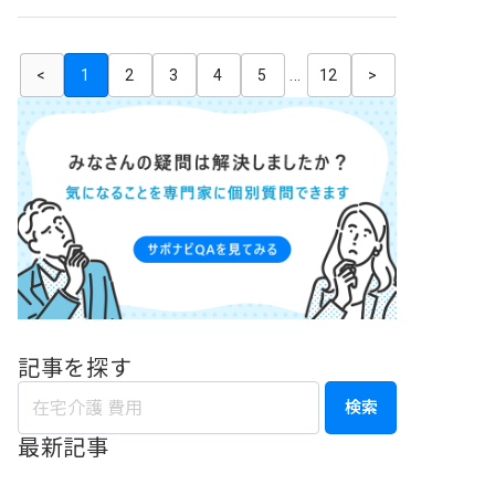
<
1
2
3
4
5
...
12
>
記事を探す
検索
最新記事