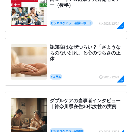
ー（後半）
ビジネスケアラー会議レポート
2025/12/24
認知症はなぜつらい？「さような
らのない別れ」と心のつらさの正
体
#コラム
2025/12/24
ダブルケアの当事者インタビュー
｜神奈川県在住30代女性の実例
ビジネスケアラー経験談
2025/12/23