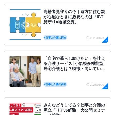
高齢者見守りの今｜遠方に住む親
が心配なときに必要なのは「ICT
見守り×地域交流」
#仕事と介護の両立
2026/01/23
「自宅で暮らし続けたい」を叶え
る介護サービス│小規模多機能型
居宅介護とは？特徴・向いている
人・注意点を実例付きで解説
#仕事と介護の両立
2026/01/20
みんなどうしてる？仕事と介護の
両立「リアル経験」大公開セミナ