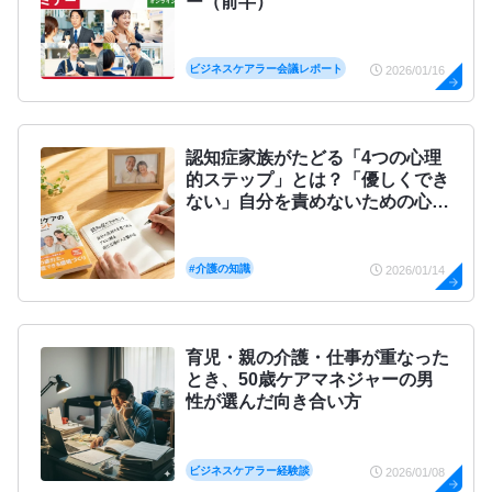
ー（前半）
ビジネスケアラー会議レポート
2026/01/16
認知症家族がたどる「4つの心理
的ステップ」とは？「優しくでき
ない」自分を責めないための心の
処方箋
#介護の知識
2026/01/14
育児・親の介護・仕事が重なった
とき、50歳ケアマネジャーの男
性が選んだ向き合い方
ビジネスケアラー経験談
2026/01/08