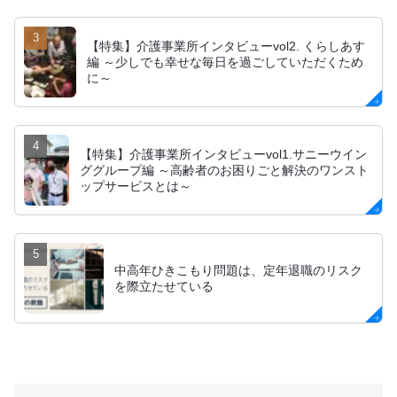
【特集】介護事業所インタビューvol2. くらしあす
編 ～少しでも幸せな毎日を過ごしていただくため
に～
【特集】介護事業所インタビューvol1.サニーウイン
ググループ編 ～高齢者のお困りごと解決のワンスト
ップサービスとは～
中高年ひきこもり問題は、定年退職のリスク
を際立たせている