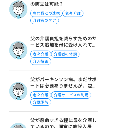
の両立は可能？
専門職との連携
老々介護
介護者のケア
父の介護負担を減らすためのサ
ービス追加を母に受け入れても
らうには？
老々介護
介護者の体調
介入拒否
父がパーキンソン病。まだサポ
ートは必要ありませんが、包括
に相談すべきでしょうか？
老々介護
介護サービスの利用
介護予防
父が懸命すぎる程に母を介護し
ているので、同室に施設入居す