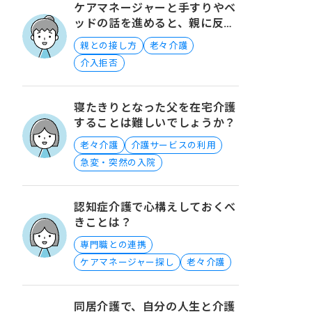
ケアマネージャーと手すりやベ
ッドの話を進めると、親に反対
された際の対処法について
親との接し方
老々介護
介入拒否
寝たきりとなった父を在宅介護
することは難しいでしょうか？
老々介護
介護サービスの利用
急変・突然の入院
認知症介護で心構えしておくべ
きことは？
専門職との連携
ケアマネージャー探し
老々介護
同居介護で、自分の人生と介護