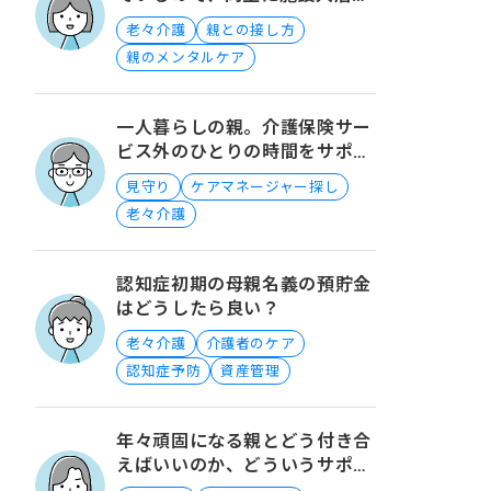
るのは心配です。
老々介護
親との接し方
親のメンタルケア
一人暮らしの親。介護保険サー
ビス外のひとりの時間をサポー
トするには？
見守り
ケアマネージャー探し
老々介護
認知症初期の母親名義の預貯金
はどうしたら良い？
老々介護
介護者のケア
認知症予防
資産管理
年々頑固になる親とどう付き合
えばいいのか、どういうサポー
トを入れたらいいのか教えて欲