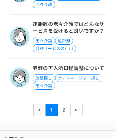
老々介護
遠距離の老々介護ではどんなサ
ービスを受けると良いですか？
老々介護
遠距離
介護サービスの利用
老健の再入所日程調整について
施設探し
ケアマネージャー探し
老々介護
<
1
2
>