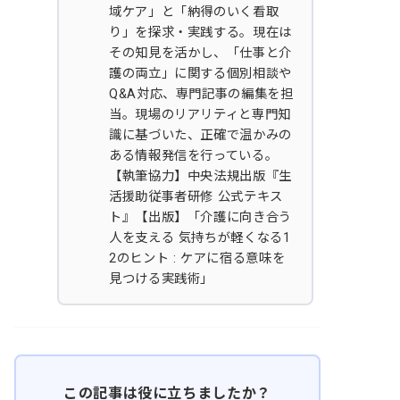
域ケア」と「納得のいく看取
り」を探求・実践する。現在は
その知見を活かし、「仕事と介
護の両立」に関する個別相談や
Q&A対応、専門記事の編集を担
当。現場のリアリティと専門知
識に基づいた、正確で温かみの
ある情報発信を行っている。
【執筆協力】中央法規出版『生
活援助従事者研修 公式テキス
ト』【出版】「介護に向き合う
人を支える 気持ちが軽くなる1
2のヒント : ケアに宿る意味を
見つける実践術」
この記事は役に立ちましたか？